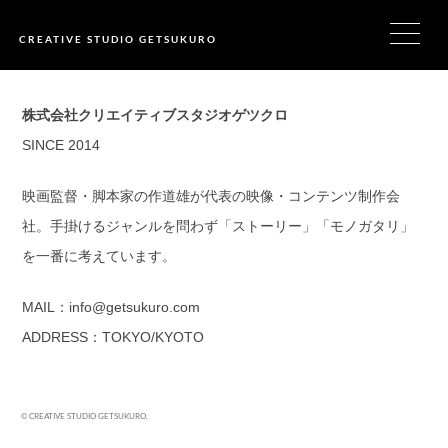
CREATIVE STUDIO GETSUKURO
株式会社クリエイティブスタジオゲツクロ
SINCE 2014
映画監督・脚本家の作道雄が代表の映像・コンテンツ制作会
社。
手掛けるジャンルを問わず「ストーリー」「モノガタリ」
を一番に考えています。
MAIL：info@getsukuro.com
ADDRESS：TOKYO/KYOTO
©
CREATIVE STUDIO GETSUKURO
.