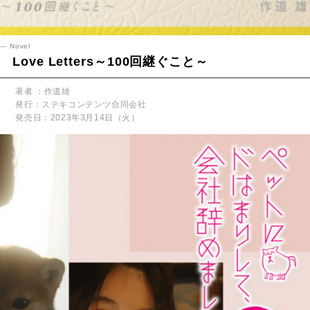
Novel
Love Letters～100回継ぐこと～
著者 ：作道雄
発行：ステキコンテンツ合同会社
発売日：2023年3月14日（火）