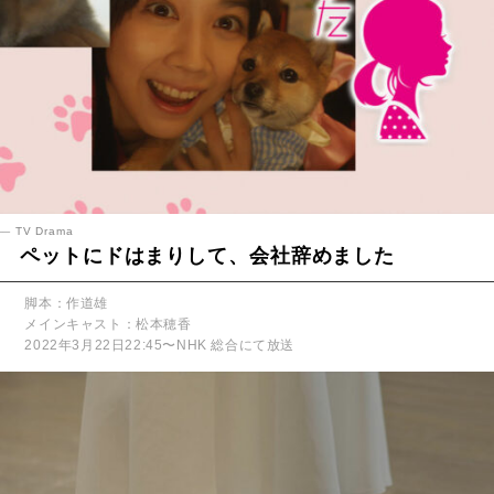
TV Drama
ペットにドはまりして、会社辞めました
脚本：作道雄
メインキャスト：松本穂香
2022年3月22日22:45〜NHK 総合にて放送