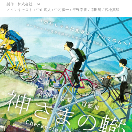
製作：株式会社 CAC
メインキャスト：中山真人 / 中村優一 / 平野泰新 / 原田篤 / 宮地真緒