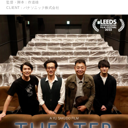
監督・脚本：作道雄
CLIENT：パナソニック株式会社