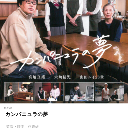
Movie
カンパニュラの夢
監督・脚本：作道雄