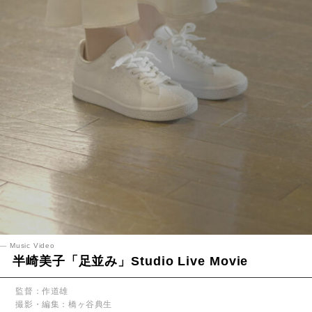
Music Video
半崎美子「足並み」Studio Live Movie
監督：作道雄
撮影・編集：橋ヶ谷典生