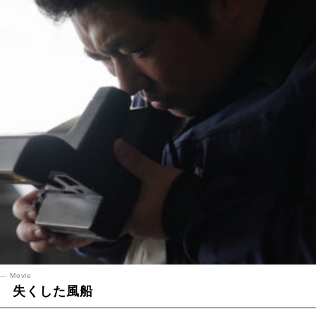
Movie
失くした風船