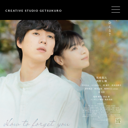
CREATIVE STUDIO GETSUKURO