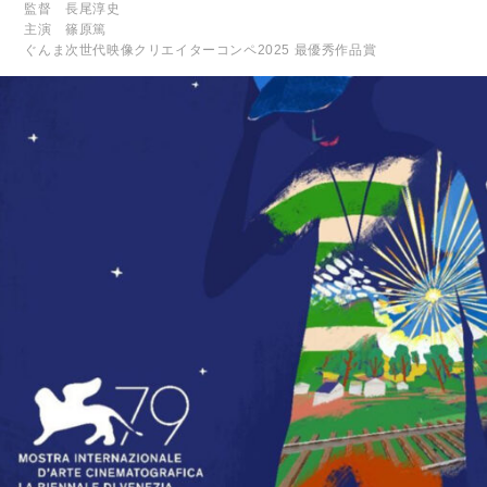
監督 長尾淳史
主演 篠原篤
ぐんま次世代映像クリエイターコンペ2025 最優秀作品賞