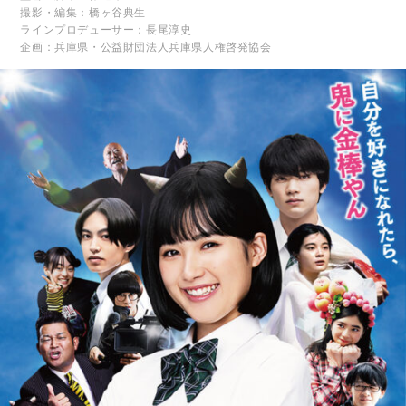
撮影・編集：橋ヶ谷典生
ラインプロデューサー：長尾淳史
企画：兵庫県・公益財団法人兵庫県人権啓発協会