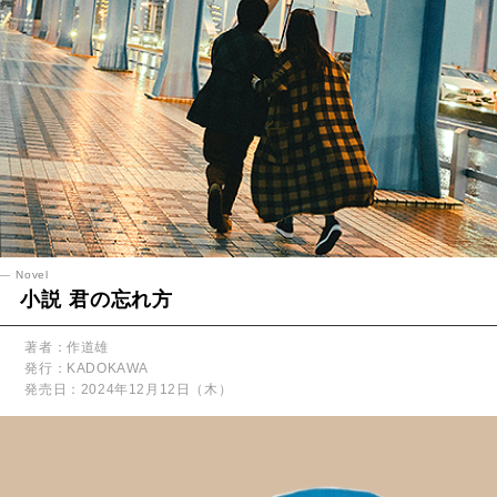
Novel
小説 君の忘れ方
著者：作道雄
発行：KADOKAWA
発売日：2024年12月12日（木）