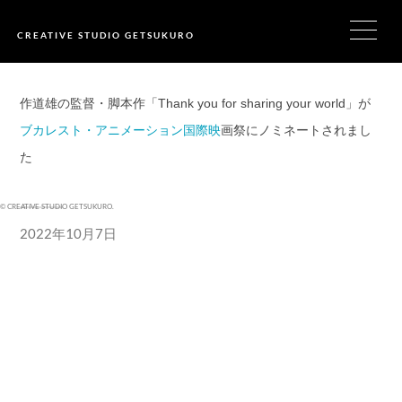
CREATIVE STUDIO GETSUKURO
作道雄の監督・脚本作「Thank you for sharing your world」が
ブカレスト・アニメーション国際映
画祭にノミネートされまし
た
©
CREATIVE STUDIO GETSUKURO
.
2022年10月7日