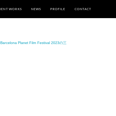
IENT WORKS
NEWS
PROFILE
CONTACT
／Barcelona Planet Film Festival 2023の三