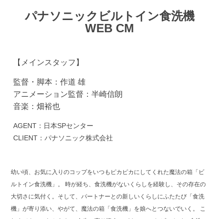
パナソニックビルトイン食洗機
WEB CM
【メインスタッフ】
監督・脚本：作道 雄
アニメーション監督：半崎信朗
音楽：畑裕也
AGENT：日本SPセンター
CLIENT：パナソニック株式会社
幼い頃、お気に入りのコップをいつもピカピカにしてくれた魔法の箱「ビ
ルトイン食洗機」。 時が経ち、食洗機がないくらしを経験し、その存在の
大切さに気付く。そして、パートナーとの新しいくらしにふたたび「食洗
機」が寄り添い、やがて、魔法の箱「食洗機」を娘へとつないでいく。 こ