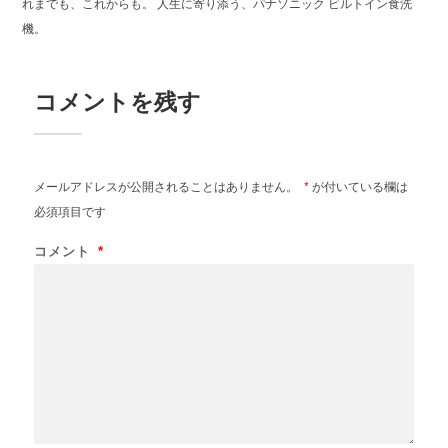
れまでも、これからも。 人生に寄り添う、パナソニック ビルトイン食洗
機。
コメントを残す
メールアドレスが公開されることはありません。
*
が付いている欄は
必須項目です
コメント
*