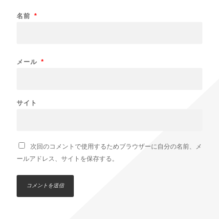
名前
*
メール
*
サイト
次回のコメントで使用するためブラウザーに自分の名前、メ
ールアドレス、サイトを保存する。